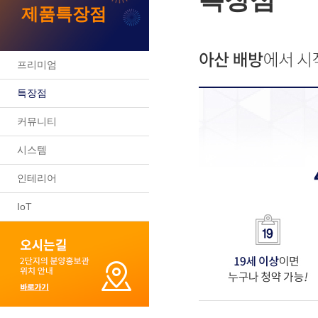
제품특장점
프리미엄
특장점
커뮤니티
시스템
인테리어
IoT